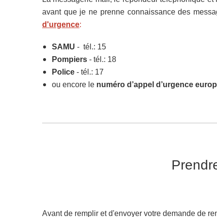
avant que je ne prenne connaissance des messa
d'urgence
:
SAMU
- tél.: 15
Pompiers
- tél.: 18
Police
- tél.: 17
ou encore le
numéro d’appel d’urgence euro
Prendre
Avant de remplir et d'envoyer votre demande de rend