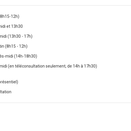
(8h15-12h)
midi et 13h30
midi (13h30 - 17h)
in (8h15 - 12h)
ès-midi (14h-18h30)
midi (en téléconsultation seulement, de 14h à 17h30)
résentiel)
ltation