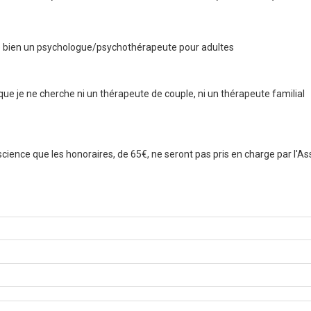
 bien un psychologue/psychothérapeute pour adultes
ue je ne cherche ni un thérapeute de couple, ni un thérapeute familial
science que les honoraires, de 65€, ne seront pas pris en charge par l'